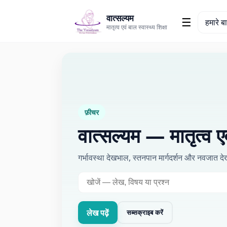
वात्सल्यम
☰
हमारे बार
मातृत्व एवं बाल स्वास्थ्य शिक्षा
फ़ीचर
वात्सल्यम —
मातृत्व ए
गर्भावस्था देखभाल, स्तनपान मार्गदर्शन और नवजात
लेख पढ़ें
सब्सक्राइब करें