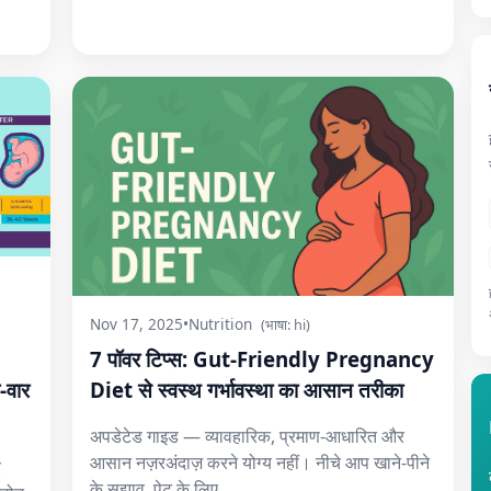
Nov 17, 2025
•
Nutrition
(भाषा: hi)
7 पॉवर टिप्स: Gut-Friendly Pregnancy
-वार
Diet से स्वस्थ गर्भावस्था का आसान तरीका
अपडेटेड गाइड — व्यावहारिक, प्रमाण-आधारित और
आसान नज़रअंदाज़ करने योग्य नहीं। नीचे आप खाने-पीने
र
के सुझाव, पेट के लिए...