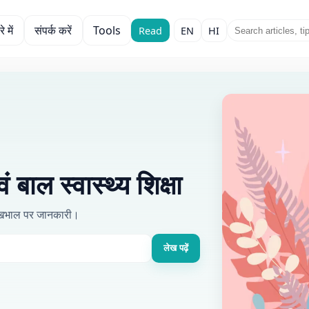
े में
संपर्क करें
Tools
Read
EN
HI
वं बाल स्वास्थ्य शिक्षा
 देखभाल पर जानकारी।
लेख पढ़ें