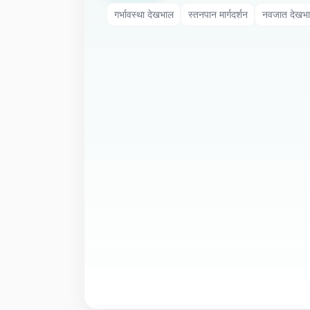
गर्भावस्था देखभाल
स्तनपान मार्गदर्शन
नवजात देखभ