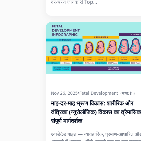
दर-चरण जानकारी Top...
Nov 26, 2025
•
Fetal Development
(भाषा: hi)
माह-दर-माह भ्रूण विकास: शारीरिक और
तंत्रिका (न्यूरोलॉजिक) विकास का त्रैमासिक
संपूर्ण मार्गदर्शक
अपडेटेड गाइड — व्यावहारिक, प्रमाण-आधारित औ