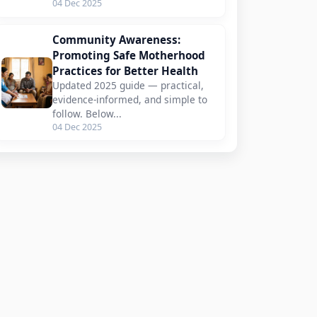
04 Dec 2025
Community Awareness:
Promoting Safe Motherhood
Practices for Better Health
Updated 2025 guide — practical,
evidence-informed, and simple to
follow. Below...
04 Dec 2025