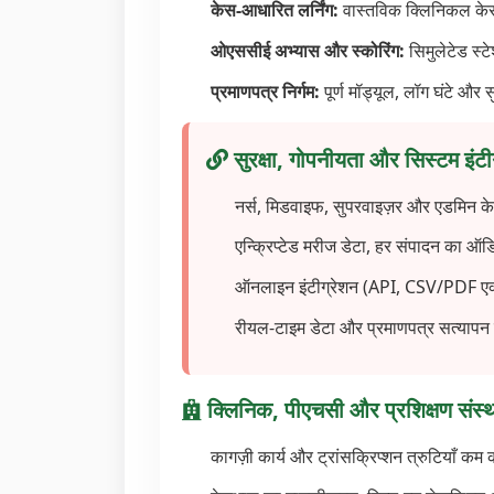
केस-आधारित लर्निंग:
वास्तविक क्लिनिकल केस से
ओएससीई अभ्यास और स्कोरिंग:
सिमुलेटेड स्टे
प्रमाणपत्र निर्गम:
पूर्ण मॉड्यूल, लॉग घंटे औ
सुरक्षा, गोपनीयता और सिस्टम इं
नर्स, मिडवाइफ, सुपरवाइज़र और एडमिन क
एन्क्रिप्टेड मरीज डेटा, हर संपादन का ऑडि
ऑनलाइन इंटीग्रेशन (API, CSV/PDF एक्सप
रीयल-टाइम डेटा और प्रमाणपत्र सत्याप
क्लिनिक, पीएचसी और प्रशिक्षण संस्थ
कागज़ी कार्य और ट्रांसक्रिप्शन त्रुटियाँ क