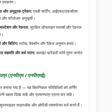
ान उपकरण।
या और अनुपूरक ट्रैकर:
एचबी चार्टिंग, आईएफए/एफसीएम
ंस और फॉलोअप अनुसूची।
ंसल्टेशन और रेफ़रल:
सुरक्षित ऑनलाइन परामर्श और रेफ़रल
ंग।
्री और बिलिंग:
स्टॉक, वैक्सीन और पैकेज अनुमान बनाएं।
ल सहमति और बर्थ प्लान:
क्लाइंट-फ्रेंडली फॉर्म तुरंत जनरेट
णपत्र (एनपीएम / एनपीएमई)
कर बनाया गया है — यह क्लिनिकल गतिविधियों को लर्निंग
नी दक्षता दिखा सकें और प्रमाणपत्र प्राप्त कर सकें।
न, सुपरवाइज़र साइनऑफ़ और ओपीडी एक्सपोजर दर्ज करते हैं।