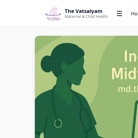
The Vatsalyam
☰
H
Maternal & Child Health