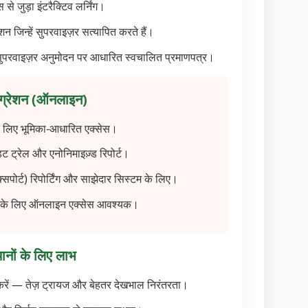
 जुड़ा इंटरैक्टिव लर्निंग।
शन जिन्हें सुपरवाइज़र सत्यापित करते हैं।
र सुपरवाइज़र अनुमोदन पर आधारित स्वचालित प्रमाणपत्र।
टीग्रेशन (ऑनलाइन)
े लिए भूमिका-आधारित एक्सेस।
ट ट्रेल और एनोनिमाइज़्ड रिपोर्ट।
ोर्ट) रिपोर्टिंग और साझेदार सिस्टम के लिए।
न के लिए ऑनलाइन एक्सेस आवश्यक।
ानों के लिए लाभ
म करें — तेज़ ट्रायज और बेहतर देखभाल निरंतरता।