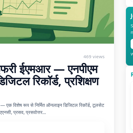
S
n
W
469 views
ाइफरी ईएमआर — एनपीएम
जिटल रिकॉर्ड, प्रशिक्षण
 — एक विशेष रूप से निर्मित ऑनलाइन डिजिटल रिकॉर्ड, टूलसेट
एएनसी, प्रसव, प्रसवोत्तर...