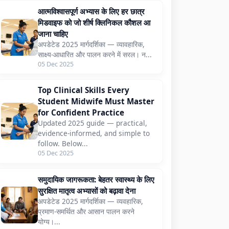
आत्मविश्वासपूर्ण अभ्यास के लिए हर छात्र
मिडवाइफ को जो शीर्ष क्लिनिकल कौशल आ
जाना चाहिए
अपडेटेड 2025 मार्गदर्शिका — व्यावहारिक,
साक्ष्य-आधारित और पालन करने में सरल। न...
05 Dec 2025
Top Clinical Skills Every
Student Midwife Must Master
for Confident Practice
Updated 2025 guide — practical,
evidence-informed, and simple to
follow. Below...
05 Dec 2025
समुदायिक जागरूकता: बेहतर स्वास्थ्य के लिए
सुरक्षित मातृत्व अभ्यासों को बढ़ावा देना
अपडेटेड 2025 मार्गदर्शिका — व्यवहारिक,
प्रमाण-समर्थित और आसान पालन करने
योग्य।...