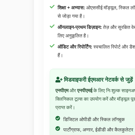
शिक्षा + अभ्यास:
ओएससीई मॉड्यूल, स्किल लॉग
से जोड़ा गया है।
ऑनलाइन-प्रथम डिज़ाइन:
तेज़ और सुरक्षित वे
लिए अनुकूलित है।
ऑडिट और रिपोर्टिंग:
स्वचालित रिपोर्ट और डैशब
हैं।
मिडवाइफरी ईएमआर नेटवर्क से जुड़ें
एनपीएम
और
एनपीएमई
के लिए निःशुल्क साइनअ
क्लिनिकल टूल्स का उपयोग करें और मॉड्यूल पूर
प्राप्त करें।
डिजिटल ओपीडी और स्किल लॉगबुक
पार्टोग्राफ, अप्गार, ईडीडी और कैलकुलेटर