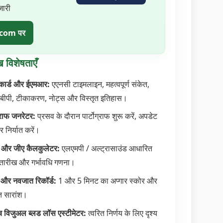
जारी
.com पर
ख विशेषताएँ
कार्ड और ईएमआर:
एएनसी टाइमलाइन, महत्वपूर्ण संकेत,
 बीपी, टीकाकरण, नोट्स और विस्तृत इतिहास।
ग्राफ जनरेटर:
प्रसव के दौरान पार्टोग्राफ शुरू करें, अपडेट
र निर्यात करें।
 और जीए कैलकुलेटर:
एलएमपी / अल्ट्रासाउंड आधारित
तारीख और गर्भावधि गणना।
र और नवजात रिकॉर्ड:
1 और 5 मिनट का अप्गार स्कोर और
 सारांश।
च विजुअल ब्लड लॉस एस्टीमेटर:
त्वरित निर्णय के लिए दृश्य