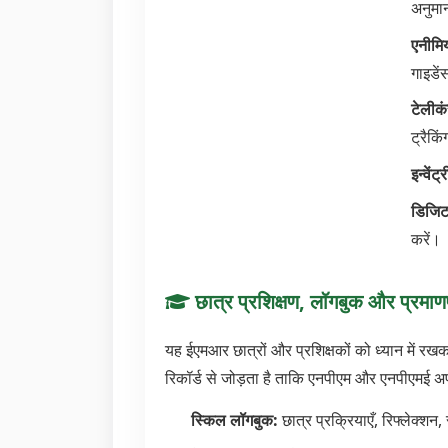
अनुम
एनीमि
गाइडे
टेलीक
ट्रैकि
इन्वेंट
डिजिट
करें।
छात्र प्रशिक्षण, लॉगबुक और प्रमा
यह ईएमआर छात्रों और प्रशिक्षकों को ध्यान में रख
रिकॉर्ड से जोड़ता है ताकि एनपीएम और एनपीएमई अप
स्किल लॉगबुक:
छात्र प्रक्रियाएँ, रिफ्लेक्श