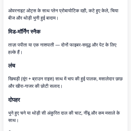
ओवरनाइट ओट्स के साथ प्लेन प्रोबायोटिक दही, कटे हुए केले, चिया
बीज और थोड़ी भुनी हुई बादाम।
मिड-मॉर्निंग स्नैक
ताज़ा पपीता या एक नाशपाती — दोनों फाइबर-समृद्ध और पेट के लिए
हल्के हैं।
लंच
खिचड़ी (मूंग + ब्राउन राइस) साथ में भाप की हुई पालक, मसालेदार छाछ
और खीरा-गाजर की छोटी सलाद।
दोपहर
भुने हुए चने या थोड़ी सी अंकुरित दाल की चाट, नींबू और कम मसाले के
साथ।