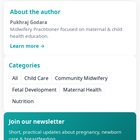
About the author
Pukhraj Godara
Midwifery Practitioner focused on maternal & child
health education.
Learn more →
Categories
All
Child Care
Community Midwifery
Fetal Development
Maternal Health
Nutrition
Join our newsletter
Short, practical updates about pregnancy, newborn
care & breastfeeding.