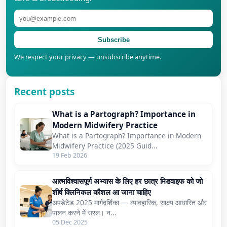
Subscribe
We respect your privacy — unsubscribe anytime.
Recent posts
What is a Partograph? Importance in
Modern Midwifery Practice
What is a Partograph? Importance in Modern
Midwifery Practice (2025 Guid...
19 Feb 2026
आत्मविश्वासपूर्ण अभ्यास के लिए हर छात्र मिडवाइफ को जो
शीर्ष क्लिनिकल कौशल आ जाना चाहिए
अपडेटेड 2025 मार्गदर्शिका — व्यावहारिक, साक्ष्य-आधारित और
पालन करने में सरल। न...
05 Dec 2025